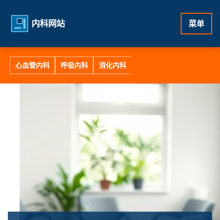
内科网站
菜单
心血管内科
呼吸内科
消化内科