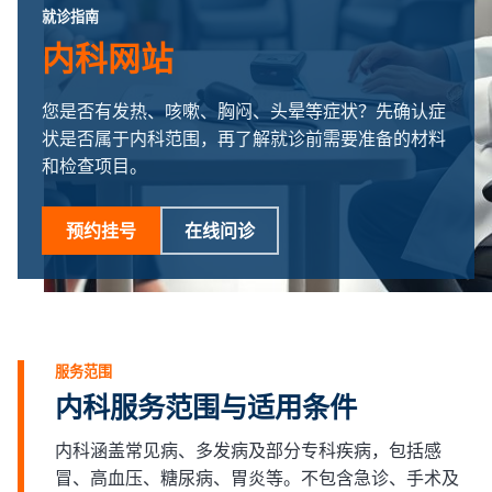
就诊指南
内科网站
您是否有发热、咳嗽、胸闷、头晕等症状？先确认症
状是否属于内科范围，再了解就诊前需要准备的材料
和检查项目。
预约挂号
在线问诊
服务范围
内科服务范围与适用条件
内科涵盖常见病、多发病及部分专科疾病，包括感
冒、高血压、糖尿病、胃炎等。不包含急诊、手术及