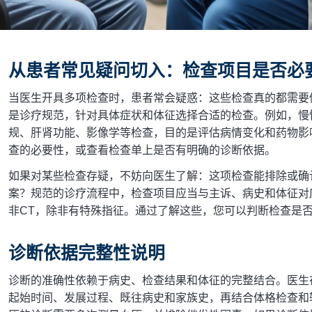
从患者常见疑问切入：检查项目是否必
当医生开具多项检查时，患者常会疑惑：这些检查真的都需要
是诊疗规范，针对具体症状和体征选择合适的检查。例如，慢
规、肝肾功能、影像学等检查，目的是评估病情变化和药物影
查的必要性，或查看检查单上是否有明确的诊断依据。
如果对某些检查存疑，不妨向医生了解：这项检查能排除或确
案？规范的诊疗流程中，检查项目应当与主诉、病史和体征对
非CT，除非有特殊指征。通过了解这些，您可以判断检查是
诊断依据完整性说明
诊断的准确性依赖于病史、检查结果和体征的完整结合。医生
起始时间、发展过程、既往病史和家族史，再结合体格检查和