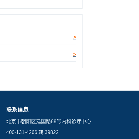
联系信息
北京市朝阳区建国路88号内科诊疗中心
400-131-4266 转 39822