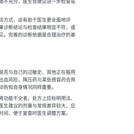
据不充分，医生会建议进一步检查或
活方式，这有助于医生更全面地评
果诊断结论与检查结果明显不符，或
见。完善的诊断依据是合理治疗的基
是否与自己的过敏史、其他正在服用
出血风险，降压药与某些感冒药合用
动告知自身情况同样重要。
肾功能不全者。处方上应标明用法、
医生建议的剂量与常规差异较大，应
时间，便于复查时医生调整方案。