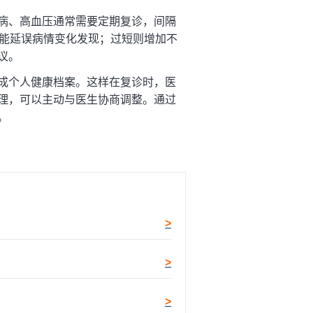
病、高血压通常需要定期复诊，间隔
可能延误病情变化发现；过短则增加不
议。
成个人健康档案。这样在复诊时，医
理，可以主动与医生协商调整。通过
。