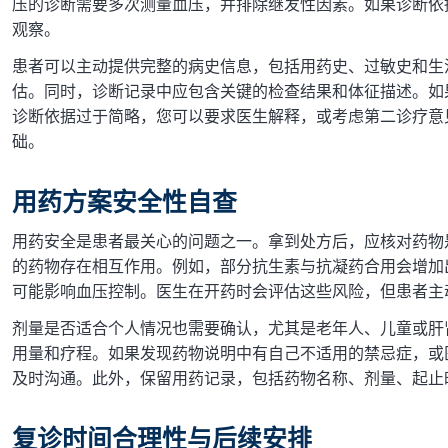
压的诊断需要多次测量血压，并排除继发性因素。如果诊断依
观察。
患者可以主动提供完整的病史信息，包括用药史、过敏史和生
估。同时，诊断记录中应包含关键的检查结果和体征描述。如
诊断依据过于简略，您可以要求医生解释，或考虑第二诊疗意
础。
用药方案安全性自查
用药安全是患者最关心的问题之一。拿到处方后，应核对药物
的药物存在相互作用。例如，部分抗生素与抗凝药合用会增加
可能影响血压控制。医生在开药时会评估这些风险，但患者主
剂量是否适合个人情况也需要确认，尤其是老年人、儿童或肝
用量和疗程。如果发现药物说明中有自己不适用的禁忌症，或
及时沟通。此外，保留用药记录，包括药物名称、剂量、起止
复诊时间合理性与后续安排